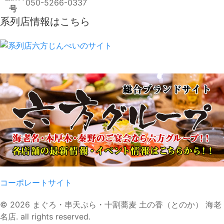
050-5266-0337
号
系列店情報はこちら
コーポレートサイト
© 2026 まぐろ・串天ぷら・十割蕎麦 土の香（とのか） 海老
名店. all rights reserved.