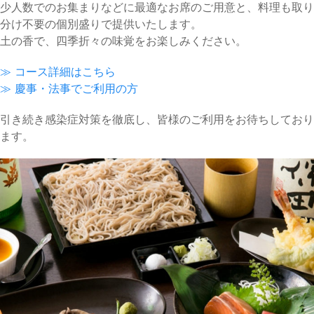
少人数でのお集まりなどに最適なお席のご用意と、料理も取り
分け不要の個別盛りで提供いたします。
土の香で、四季折々の味覚をお楽しみください。
≫ コース詳細はこちら
≫ 慶事・法事でご利用の方
引き続き感染症対策を徹底し、皆様のご利用をお待ちしており
ます。