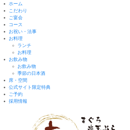
ホーム
こだわり
ご宴会
コース
お祝い・法事
お料理
ランチ
お料理
お飲み物
お飲み物
季節の日本酒
席・空間
公式サイト限定特典
ご予約
採用情報