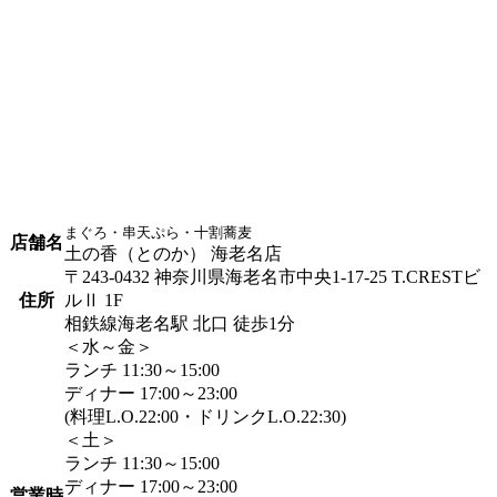
まぐろ・串天ぷら・十割蕎麦
店舗名
土の香（とのか） 海老名店
〒243-0432 神奈川県海老名市中央1-17-25 T.CRESTビ
住所
ルⅡ 1F
相鉄線海老名駅 北口 徒歩1分
＜水～金＞
ランチ 11:30～15:00
ディナー 17:00～23:00
(料理L.O.22:00・ドリンクL.O.22:30)
＜土＞
ランチ 11:30～15:00
ディナー 17:00～23:00
営業時