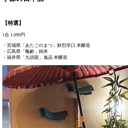
【特選】
1合 1,090円
・宮城県「あたごのまつ」鮮烈辛口 本醸造
・広島県「亀齢」純米
・福井県「九頭龍」逸品 本醸造