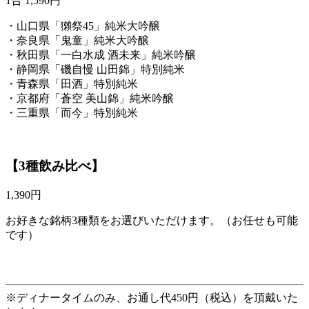
1合 1,590円
・山口県「獺祭45」純米大吟醸
・奈良県「鬼童」純米大吟醸
・秋田県「一白水成 酒未来」純米吟醸
・静岡県「磯自慢 山田錦」特別純米
・青森県「田酒」特別純米
・京都府「蒼空 美山錦」純米吟醸
・三重県「而今」特別純米
【3種飲み比べ】
1,390円
お好きな銘柄3種類をお選びいただけます。（お任せも可能
です）
※ディナータイムのみ、お通し代450円（税込）を頂戴いた