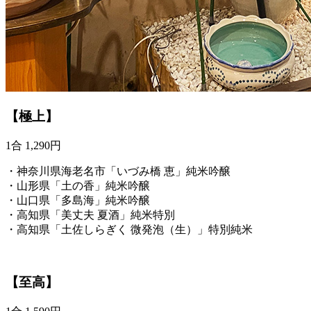
【極上】
1合 1,290円
・神奈川県海老名市「いづみ橋 恵」純米吟醸
・山形県「土の香」純米吟醸
・山口県「多島海」純米吟醸
・高知県「美丈夫 夏酒」純米特別
・高知県「土佐しらぎく 微発泡（生）」特別純米
【至高】